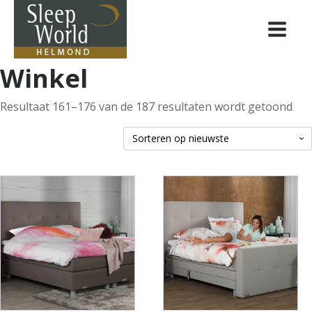
Winkel
Ges
Resultaat 161–176 van de 187 resultaten wordt getoond
op
nie