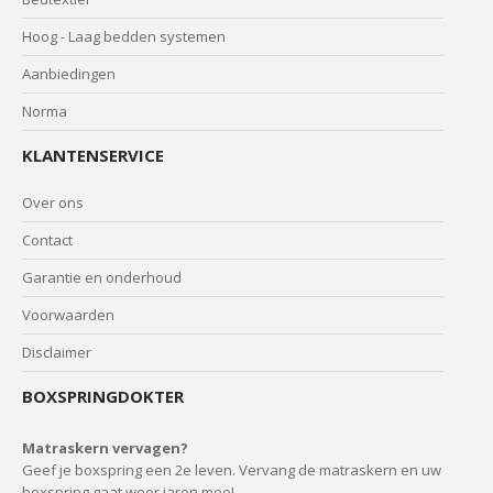
Hoog - Laag bedden systemen
Aanbiedingen
Norma
KLANTENSERVICE
Over ons
Contact
Garantie en onderhoud
Voorwaarden
Disclaimer
BOXSPRINGDOKTER
Matraskern vervagen?
Geef je boxspring een 2e leven. Vervang de matraskern en uw
boxspring gaat weer jaren mee!