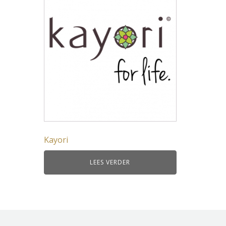
Kayori
LEES VERDER