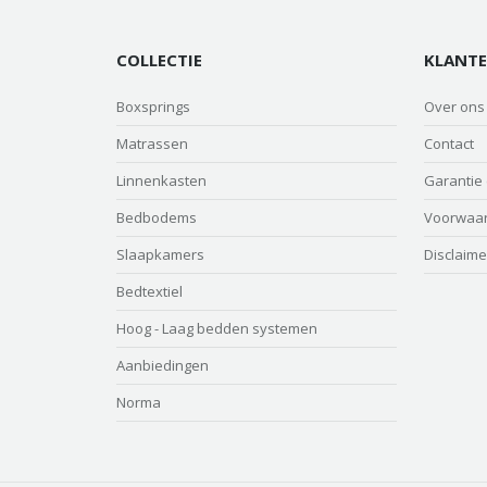
COLLECTIE
KLANTE
Boxsprings
Over ons
Matrassen
Contact
Linnenkasten
Garantie
Bedbodems
Voorwaa
Slaapkamers
Disclaime
Bedtextiel
Hoog - Laag bedden systemen
Aanbiedingen
Norma