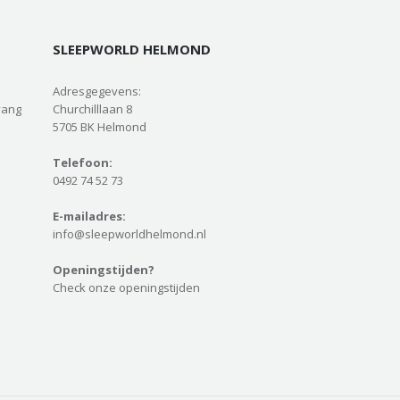
SLEEPWORLD HELMOND
Adresgegevens:
vang
Churchilllaan 8
5705 BK Helmond
Telefoon:
0492 74 52 73
E-mailadres:
info@sleepworldhelmond.nl
Openingstijden?
Check onze openingstijden