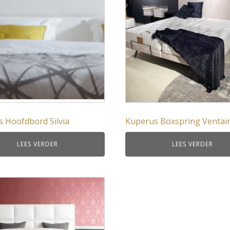
 Hoofdbord Silvia
Kuperus Boxspring Ventai
LEES VERDER
LEES VERDER