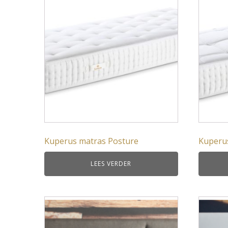
Kuperus matras Posture
Kuperus
LEES VERDER