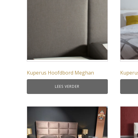
Kuperus Hoofdbord Meghan
Kuperus
LEES VERDER