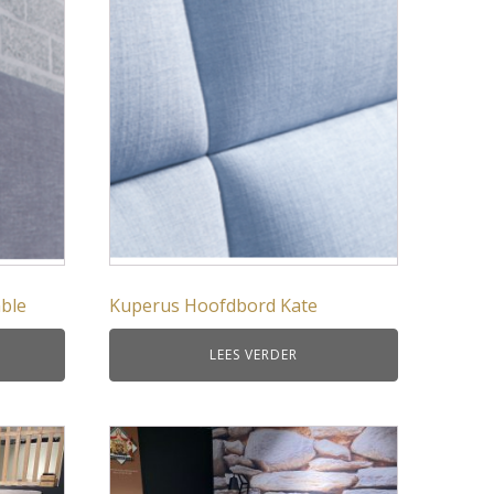
ble
Kuperus Hoofdbord Kate
LEES VERDER