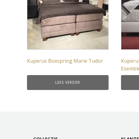
Kuperus Boxspring Marie Tudor
Kuperus
Esembl
LEES VERDER
COLLECTIE
KLANTE