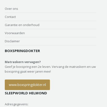
Over ons
Contact
Garantie en onderhoud
Voorwaarden
Disclaimer
BOXSPRINGDOKTER
Matraskern vervagen?
Geef je boxspring een 2e leven. Vervang de matraskern en uw
boxspring gaat weer jaren mee!
www.boxspringdokter.nl
SLEEPWORLD HELMOND
Adresgegevens: