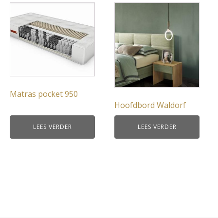
Matras pocket 950
Hoofdbord Waldorf
LEES VERDER
LEES VERDER