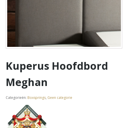
Kuperus Hoofdbord
Meghan
Categorieën:
Boxsprings
,
Geen categorie