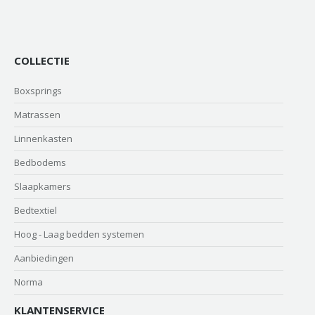
COLLECTIE
Boxsprings
Matrassen
Linnenkasten
Bedbodems
Slaapkamers
Bedtextiel
Hoog - Laag bedden systemen
Aanbiedingen
Norma
KLANTENSERVICE