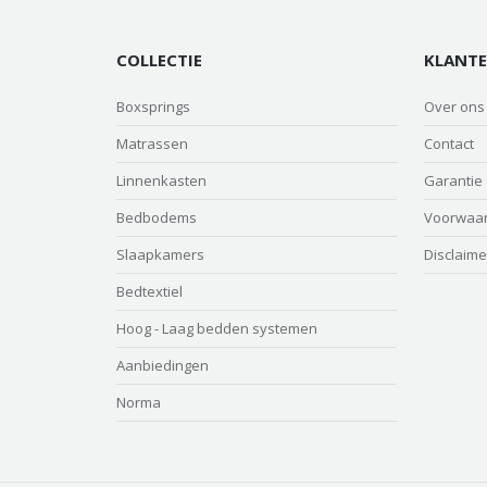
COLLECTIE
KLANTE
Boxsprings
Over ons
Matrassen
Contact
Linnenkasten
Garantie
Bedbodems
Voorwaa
Slaapkamers
Disclaime
Bedtextiel
Hoog - Laag bedden systemen
Aanbiedingen
Norma