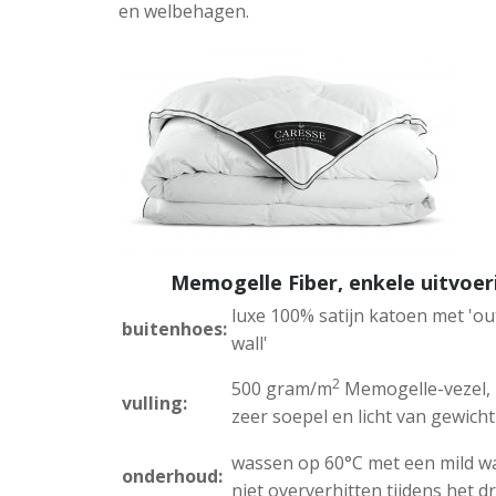
en welbehagen.
Memogelle Fiber, enkele uitvoer
luxe 100% satijn katoen met 'ou
buitenhoes:
wall'
2
500 gram/m
Memogelle-vezel,
vulling:
zeer soepel en licht van gewicht
wassen op 60°C met een mild w
onderhoud:
niet oververhitten tijdens het 