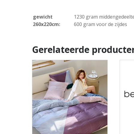
gewicht
1230 gram middengedeelt
260x220cm:
600 gram voor de zijdes
Gerelateerde producte