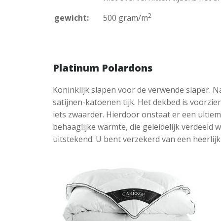
2
gewicht:
500 gram/m
Platinum Polardons
Koninklijk slapen voor de verwende slaper. N
satijnen-katoenen tijk. Het dekbed is voorzie
iets zwaarder. Hierdoor onstaat er een ultie
behaaglijke warmte, die geleidelijk verdeeld
uitstekend. U bent verzekerd van een heerlij