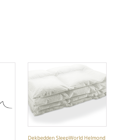
Dekbedden SleepWorld Helmond