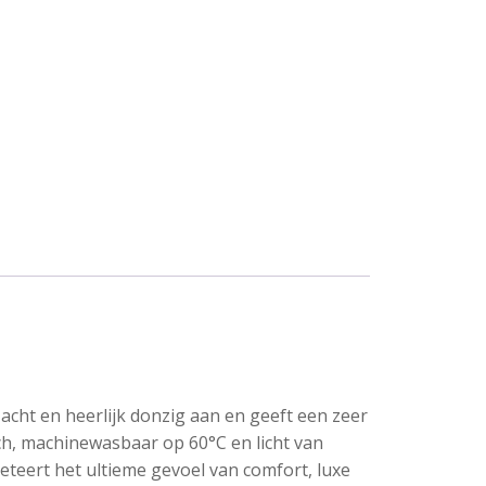
zacht en heerlijk donzig aan en geeft een zeer
ch, machinewasbaar op 60°C en licht van
leteert het ultieme gevoel van comfort, luxe