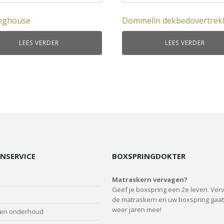
nghouse
Dommelin dekbedovertrek
LEES VERDER
LEES VERDER
NSERVICE
BOXSPRINGDOKTER
Matraskern vervagen?
Geef je boxspring een 2e leven. Ver
de matraskern en uw boxspring gaat
weer jaren mee!
 en onderhoud