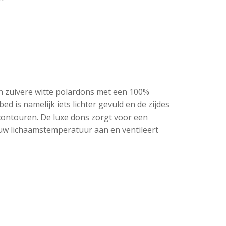
an zuivere witte polardons met een 100%
 is namelijk iets lichter gevuld en de zijdes
scontouren. De luxe dons zorgt voor een
n uw lichaamstemperatuur aan en ventileert