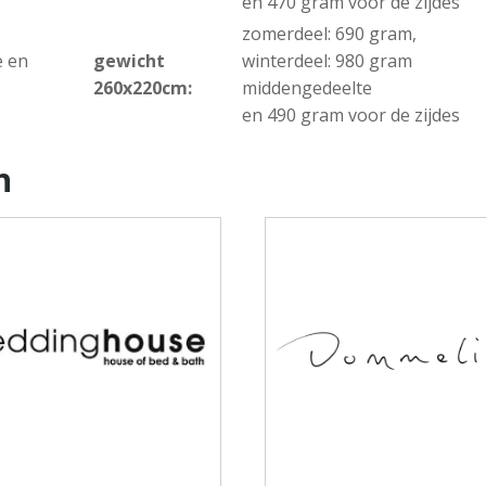
en 470 gram voor de zijdes
zomerdeel: 690 gram,
e en
gewicht
winterdeel: 980 gram
260x220cm:
middengedeelte
en 490 gram voor de zijdes
n