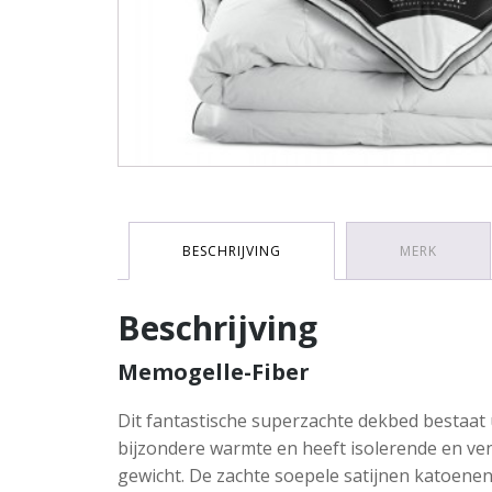
BESCHRIJVING
MERK
Beschrijving
Memogelle-Fiber
Dit fantastische superzachte dekbed bestaat u
bijzondere warmte en heeft isolerende en ven
gewicht. De zachte soepele satijnen katoenen 