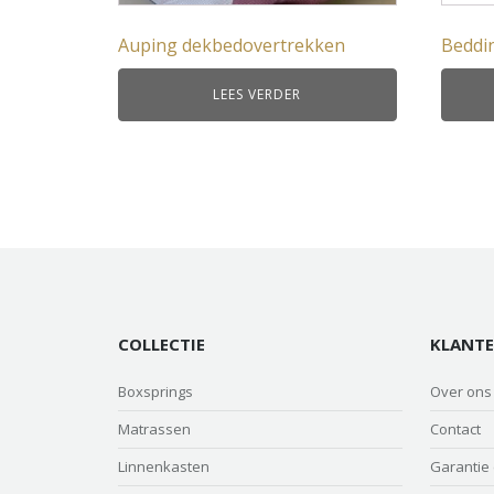
Auping dekbedovertrekken
Beddi
LEES VERDER
COLLECTIE
KLANTE
Boxsprings
Over ons
Matrassen
Contact
Linnenkasten
Garantie