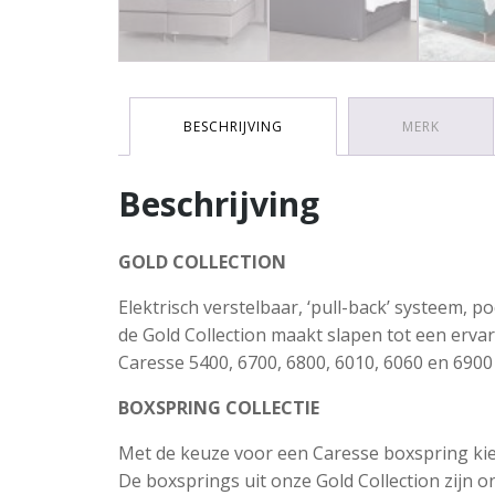
BESCHRIJVING
MERK
Beschrijving
GOLD COLLECTION
Elektrisch verstelbaar, ‘pull-back’ systeem,
de Gold Collection maakt slapen tot een erva
Caresse 5400, 6700, 6800, 6010, 6060 en 6900
BOXSPRING COLLECTIE
Met de keuze voor een Caresse boxspring kies
De boxsprings uit onze Gold Collection zijn on