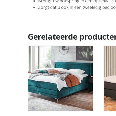
Brengt uw boxspring in een optimaal co
Zorgt dat u ook in een tweeledig bed o
Gerelateerde producte