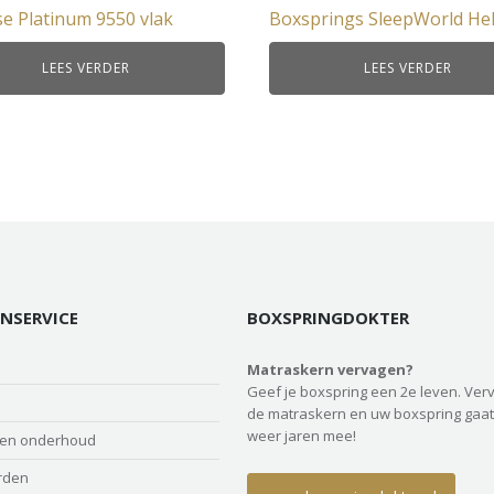
e Platinum 9550 vlak
Boxsprings SleepWorld H
LEES VERDER
LEES VERDER
NSERVICE
BOXSPRINGDOKTER
Matraskern vervagen?
Geef je boxspring een 2e leven. Ver
de matraskern en uw boxspring gaat
weer jaren mee!
 en onderhoud
rden