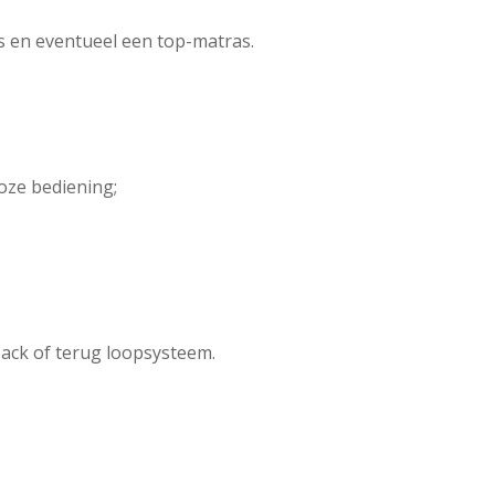
s en eventueel een top-matras.
loze bediening;
back of terug loopsysteem.