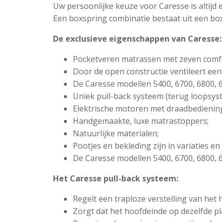
Uw persoonlijke keuze voor Caresse is altijd
Een boxspring combinatie bestaat uit een bo
De exclusieve eigenschappen van Caresse:
Pocketveren matrassen met zeven comf
Door de open constructie ventileert een
De Caresse modellen 5400, 6700, 6800, 6
Uniek pull-back systeem (terug loopsys
Elektrische motoren met draadbedienin
Handgemaakte, luxe matrastoppers;
Natuurlijke materialen;
Pootjes en bekleding zijn in variaties en
De Caresse modellen 5400, 6700, 6800, 6
Het Caresse pull-back systeem:
Regelt een traploze verstelling van het
Zorgt dat het hoofdeinde op dezelfde plaa