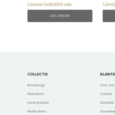
Caresse Gold 6950 vlak
Caress
LEES VERDER
COLLECTIE
KLANTE
Boxsprings
Over ons
Matrassen
Contact
Linnenkasten
Garantie
Bedbodems
Voorwaa