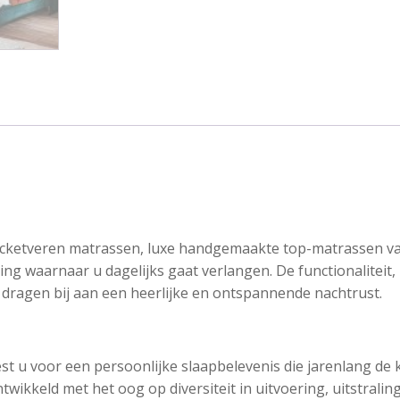
 pocketveren matrassen, luxe handgemaakte top-matrassen va
ring waarnaar u dagelijks gaat verlangen. De functionaliteit
 dragen bij aan een heerlijke en ontspannende nachtrust.
t u voor een persoonlijke slaapbelevenis die jarenlang de k
twikkeld met het oog op diversiteit in uitvoering, uitstralin