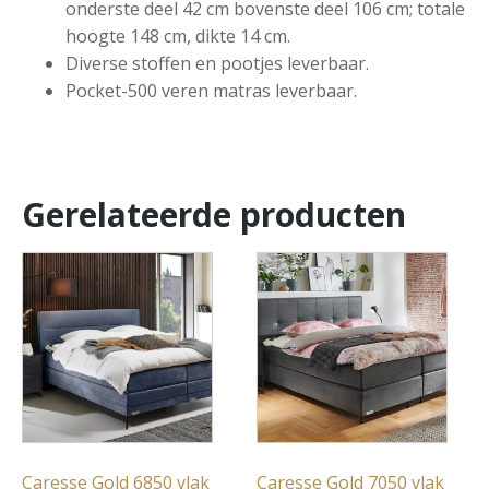
onderste deel 42 cm bovenste deel 106 cm; totale
hoogte 148 cm, dikte 14 cm.
Diverse stoffen en pootjes leverbaar.
Pocket-500 veren matras leverbaar.
Gerelateerde producten
Caresse Gold 6850 vlak
Caresse Gold 7050 vlak