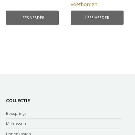
voetborden
LEES VERDER
LEES VERDER
COLLECTIE
Boxsprings
Matrassen
Linnenkasten