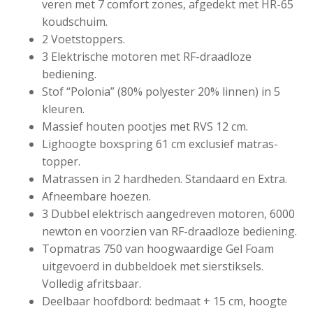
veren met 7 comfort zones, afgedekt met HR-65
koudschuim.
2 Voetstoppers.
3 Elektrische motoren met RF-draadloze
bediening.
Stof “Polonia” (80% polyester 20% linnen) in 5
kleuren.
Massief houten pootjes met RVS 12 cm.
Lighoogte boxspring 61 cm exclusief matras-
topper.
Matrassen in 2 hardheden. Standaard en Extra.
Afneembare hoezen.
3 Dubbel elektrisch aangedreven motoren, 6000
newton en voorzien van RF-draadloze bediening.
Topmatras 750 van hoogwaardige Gel Foam
uitgevoerd in dubbeldoek met sierstiksels.
Volledig afritsbaar.
Deelbaar hoofdbord: bedmaat + 15 cm, hoogte