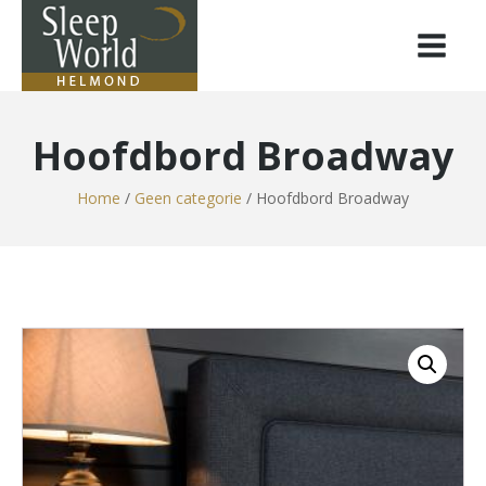
Hoofdbord Broadway
Home
/
Geen categorie
/ Hoofdbord Broadway