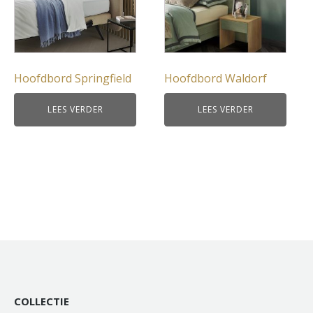
Hoofdbord Springfield
Hoofdbord Waldorf
LEES VERDER
LEES VERDER
COLLECTIE