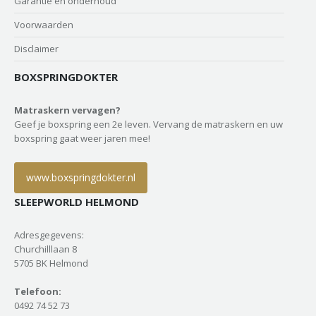
Garantie en onderhoud
Voorwaarden
Disclaimer
BOXSPRINGDOKTER
Matraskern vervagen?
Geef je boxspring een 2e leven. Vervang de matraskern en uw
boxspring gaat weer jaren mee!
www.boxspringdokter.nl
SLEEPWORLD HELMOND
Adresgegevens:
Churchilllaan 8
5705 BK Helmond
Telefoon:
0492 74 52 73