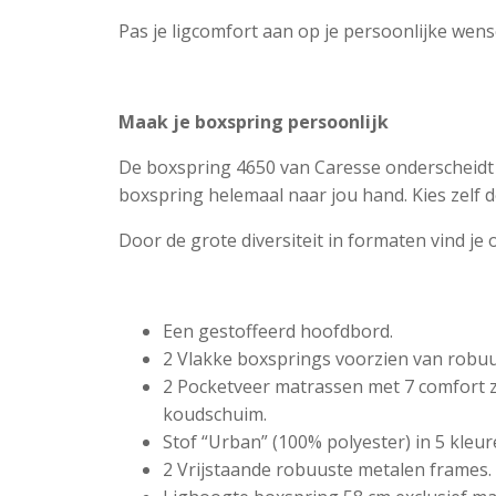
Pas je ligcomfort aan op je persoonlijke wen
Maak je boxspring persoonlijk
De boxspring 4650 van Caresse onderscheidt z
boxspring helemaal naar jou hand. Kies zelf de
Door de grote diversiteit in formaten vind je o
Een gestoffeerd hoofdbord.
2 Vlakke boxsprings voorzien van robuu
2 Pocketveer matrassen met 7 comfort zo
koudschuim.
Stof “Urban” (100% polyester) in 5 kleur
2 Vrijstaande robuuste metalen frames.