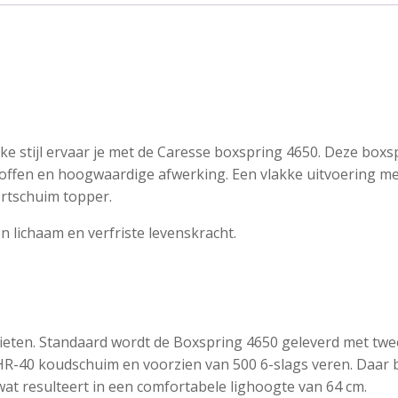
ke stijl ervaar je met de Caresse boxspring 4650. Deze boxspr
 stoffen en hoogwaardige afwerking. Een vlakke uitvoering 
rtschuim topper.
lichaam en verfriste levenskracht.
nieten. Standaard wordt de Boxspring 4650 geleverd met tw
HR-40 koudschuim en voorzien van 500 6-slags veren. Daar 
t resulteert in een comfortabele lighoogte van 64 cm.