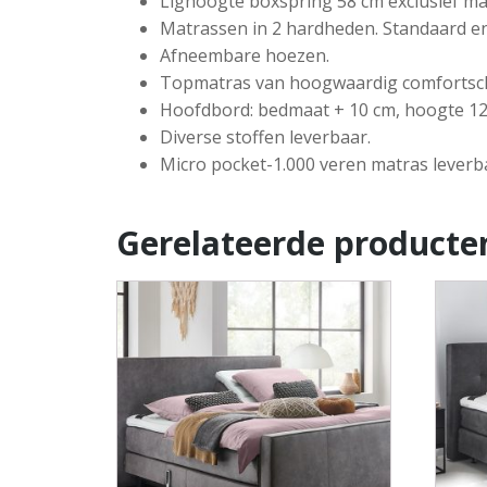
Lighoogte boxspring 58 cm exclusief ma
Matrassen in 2 hardheden. Standaard en
Afneembare hoezen.
Topmatras van hoogwaardig comfortschui
Hoofdbord: bedmaat + 10 cm, hoogte 120
Diverse stoffen leverbaar.
Micro pocket-1.000 veren matras leverb
Gerelateerde producte