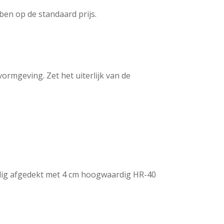
ben op de standaard prijs.
ormgeving. Zet het uiterlijk van de
ijdig afgedekt met 4 cm hoogwaardig HR-40