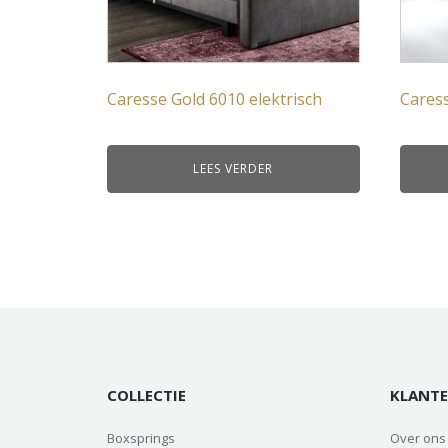
Caresse Gold 6010 elektrisch
Caress
LEES VERDER
COLLECTIE
KLANTE
Boxsprings
Over ons