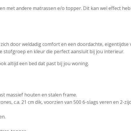
sen met andere matrassen e/o topper. Dit kan wel effect heb
ich door weldadig comfort en een doordachte, eigentijdse v
 stofgroep en kleur die perfect aansluit bij jou interieur.
ok altijd een bed dat past bij jou woning.
st massief houten en stalen frame.
nes, c.a. 21 cm dik, voorzien van 500 6-slags veren en 2-z
en.