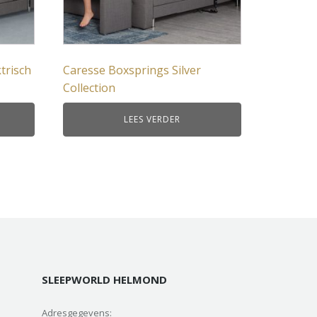
trisch
Caresse Boxsprings Silver
Collection
LEES VERDER
SLEEPWORLD HELMOND
Adresgegevens: