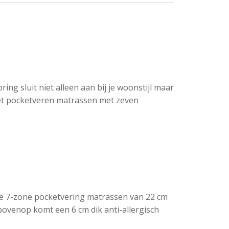
ing sluit niet alleen aan bij je woonstijl maar
met pocketveren matrassen met zeven
ee 7-zone pocketvering matrassen van 22 cm
bovenop komt een 6 cm dik anti-allergisch