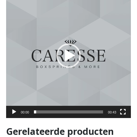
00:00
00:43
Gerelateerde producten