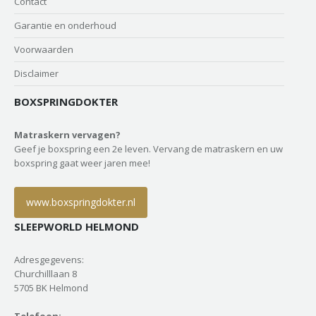
Contact
Garantie en onderhoud
Voorwaarden
Disclaimer
BOXSPRINGDOKTER
Matraskern vervagen?
Geef je boxspring een 2e leven. Vervang de matraskern en uw
boxspring gaat weer jaren mee!
www.boxspringdokter.nl
SLEEPWORLD HELMOND
Adresgegevens:
Churchilllaan 8
5705 BK Helmond
Telefoon: