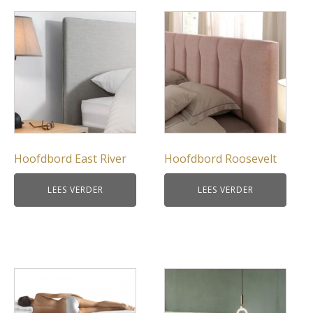
Hoofdbord East River
Hoofdbord Roosevelt
LEES VERDER
LEES VERDER