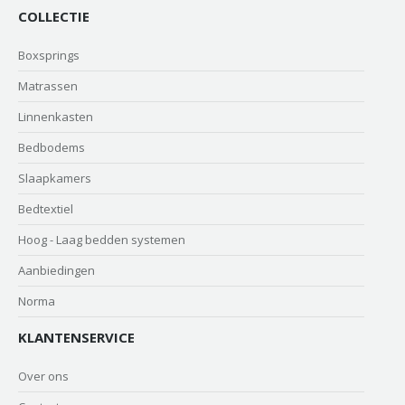
COLLECTIE
Boxsprings
Matrassen
Linnenkasten
Bedbodems
Slaapkamers
Bedtextiel
Hoog - Laag bedden systemen
Aanbiedingen
Norma
KLANTENSERVICE
Over ons