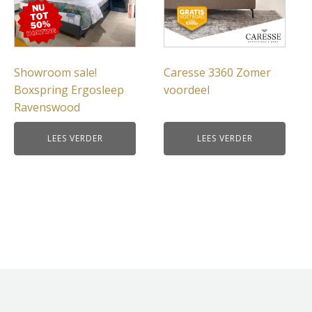
Showroom sale!
Caresse 3360 Zomer
Boxspring Ergosleep
voordeel
Ravenswood
LEES VERDER
LEES VERDER