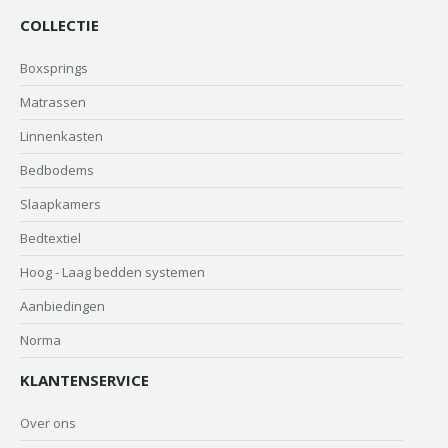
COLLECTIE
Boxsprings
Matrassen
Linnenkasten
Bedbodems
Slaapkamers
Bedtextiel
Hoog - Laag bedden systemen
Aanbiedingen
Norma
KLANTENSERVICE
Over ons