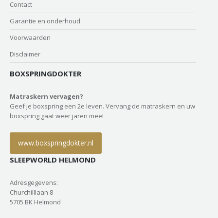
Contact
Garantie en onderhoud
Voorwaarden
Disclaimer
BOXSPRINGDOKTER
Matraskern vervagen?
Geef je boxspring een 2e leven. Vervang de matraskern en uw
boxspring gaat weer jaren mee!
www.boxspringdokter.nl
SLEEPWORLD HELMOND
Adresgegevens:
Churchilllaan 8
5705 BK Helmond