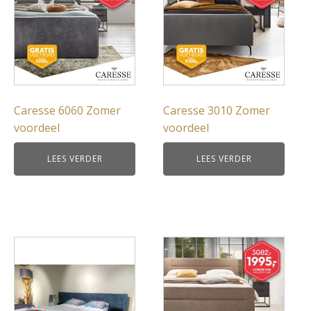
Caresse 6060 Zomer
Caresse 3010 Zomer
voordeel
voordeel
LEES VERDER
LEES VERDER