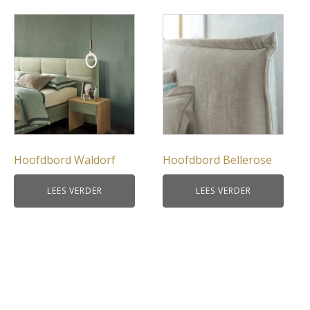
Hoofdbord Waldorf
Hoofdbord Bellerose
LEES VERDER
LEES VERDER