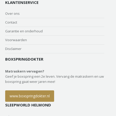
KLANTENSERVICE
Over ons
Contact
Garantie en onderhoud
Voorwaarden
Disclaimer
BOXSPRINGDOKTER
Matraskern vervagen?
Geef je boxspring een 2e leven. Vervang de matraskern en uw
boxspring gaat weer jaren mee!
www.boxspringdokter.nl
SLEEPWORLD HELMOND