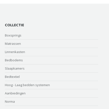
COLLECTIE
Boxsprings
Matrassen
Linnenkasten
Bedbodems
Slaapkamers
Bedtextiel
Hoog - Laag bedden systemen
Aanbiedingen
Norma