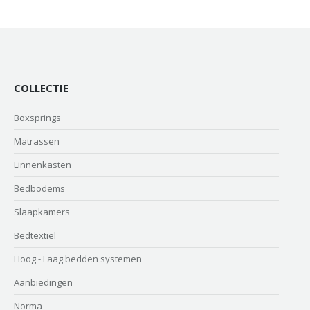
COLLECTIE
Boxsprings
Matrassen
Linnenkasten
Bedbodems
Slaapkamers
Bedtextiel
Hoog - Laag bedden systemen
Aanbiedingen
Norma