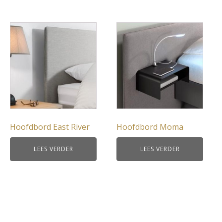
Hoofdbord East River
Hoofdbord Moma
LEES VERDER
LEES VERDER