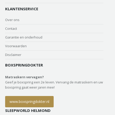
KLANTENSERVICE
Over ons
Contact
Garantie en onderhoud
Voorwaarden
Disclaimer
BOXSPRINGDOKTER
Matraskern vervagen?
Geef je boxspring een 2e leven. Vervang de matraskern en uw
boxspring gaat weer jaren mee!
www.boxspringdokter.nl
SLEEPWORLD HELMOND