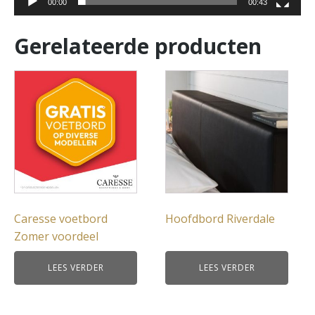
00:00
00:43
Gerelateerde producten
Caresse voetbord
Hoofdbord Riverdale
Zomer voordeel
LEES VERDER
LEES VERDER