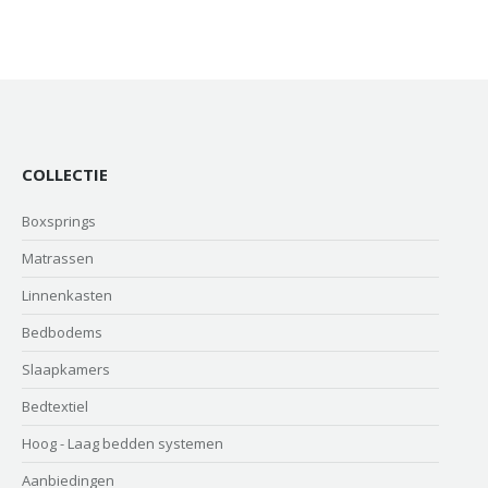
COLLECTIE
Boxsprings
Matrassen
Linnenkasten
Bedbodems
Slaapkamers
Bedtextiel
Hoog - Laag bedden systemen
Aanbiedingen