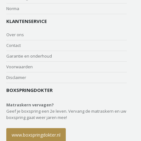
Norma
KLANTENSERVICE
Over ons
Contact
Garantie en onderhoud
Voorwaarden
Disclaimer
BOXSPRINGDOKTER
Matraskern vervagen?
Geef je boxspring een 2e leven. Vervang de matraskern en uw
boxspring gaat weer jaren mee!
www.boxspringdokter.nl