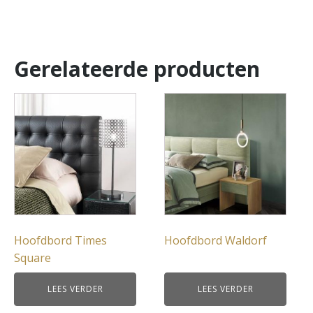
Gerelateerde producten
Hoofdbord Times
Hoofdbord Waldorf
Square
LEES VERDER
LEES VERDER