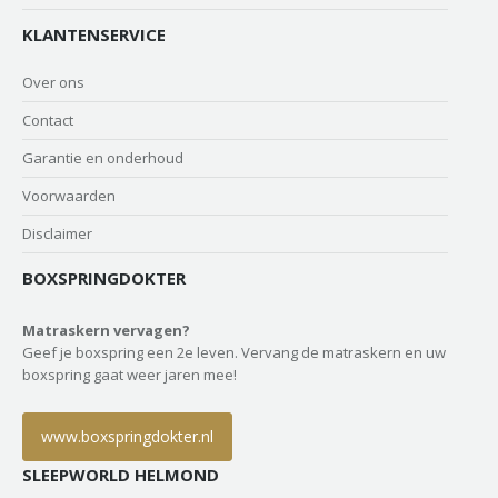
KLANTENSERVICE
Over ons
Contact
Garantie en onderhoud
Voorwaarden
Disclaimer
BOXSPRINGDOKTER
Matraskern vervagen?
Geef je boxspring een 2e leven. Vervang de matraskern en uw
boxspring gaat weer jaren mee!
www.boxspringdokter.nl
SLEEPWORLD HELMOND