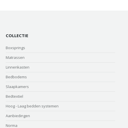
COLLECTIE
Boxsprings
Matrassen
Linnenkasten
Bedbodems
Slaapkamers
Bedtextiel
Hoog - Laag bedden systemen
Aanbiedingen
Norma