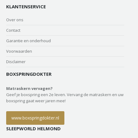
KLANTENSERVICE
Over ons
Contact
Garantie en onderhoud
Voorwaarden
Disclaimer
BOXSPRINGDOKTER
Matraskern vervagen?
Geef je boxspring een 2e leven. Vervang de matraskern en uw
boxspring gaat weer jaren mee!
www.boxspringdokter.nl
SLEEPWORLD HELMOND