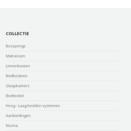
COLLECTIE
Boxsprings
Matrassen
Linnenkasten
Bedbodems
Slaapkamers
Bedtextiel
Hoog - Laag bedden systemen
Aanbiedingen
Norma