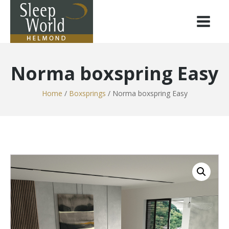
Norma boxspring Easy
Home
/
Boxsprings
/ Norma boxspring Easy