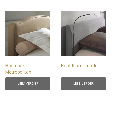
Hoofdbord
Hoofdbord Lincoln
Metropolitan
LEES VERDER
LEES VERDER