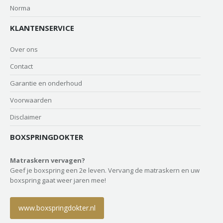
Norma
KLANTENSERVICE
Over ons
Contact
Garantie en onderhoud
Voorwaarden
Disclaimer
BOXSPRINGDOKTER
Matraskern vervagen?
Geef je boxspring een 2e leven. Vervang de matraskern en uw
boxspring gaat weer jaren mee!
www.boxspringdokter.nl