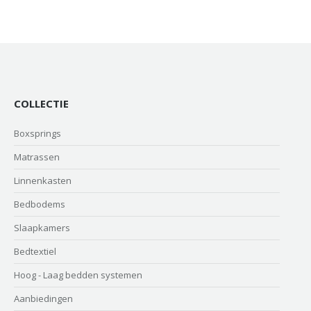
COLLECTIE
Boxsprings
Matrassen
Linnenkasten
Bedbodems
Slaapkamers
Bedtextiel
Hoog - Laag bedden systemen
Aanbiedingen