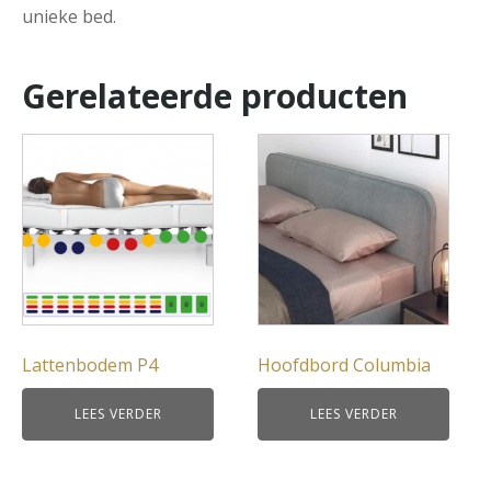
unieke bed.
Gerelateerde producten
Lattenbodem P4
Hoofdbord Columbia
LEES VERDER
LEES VERDER