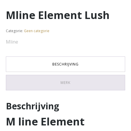
Mline Element Lush
Categorie:
Geen categorie
Mline
BESCHRIJVING
MERK
Beschrijving
M line Element