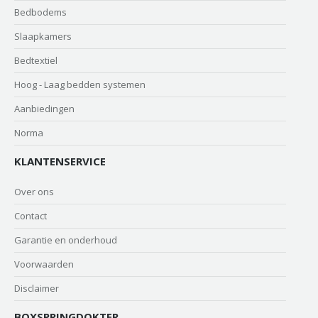
Bedbodems
Slaapkamers
Bedtextiel
Hoog - Laag bedden systemen
Aanbiedingen
Norma
KLANTENSERVICE
Over ons
Contact
Garantie en onderhoud
Voorwaarden
Disclaimer
BOXSPRINGDOKTER