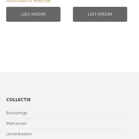
Hoofdbord Avenue
LEES VERDER
LEES VERDER
COLLECTIE
Boxsprings
Matrassen
Linnenkasten