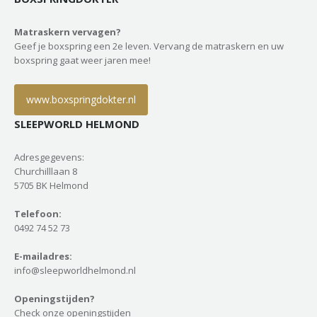
Matraskern vervagen?
Geef je boxspring een 2e leven. Vervang de matraskern en uw
boxspring gaat weer jaren mee!
www.boxspringdokter.nl
SLEEPWORLD HELMOND
Adresgegevens:
Churchilllaan 8
5705 BK Helmond
Telefoon:
0492 74 52 73
E-mailadres:
info@sleepworldhelmond.nl
Openingstijden?
Check onze openingstijden