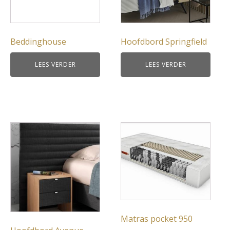
Beddinghouse
Hoofdbord Springfield
LEES VERDER
LEES VERDER
Matras pocket 950