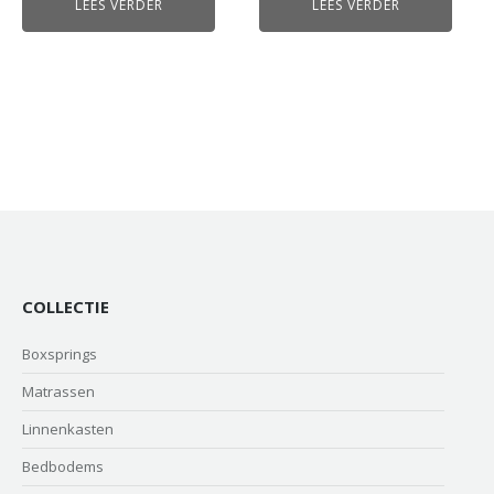
LEES VERDER
LEES VERDER
COLLECTIE
Boxsprings
Matrassen
Linnenkasten
Bedbodems