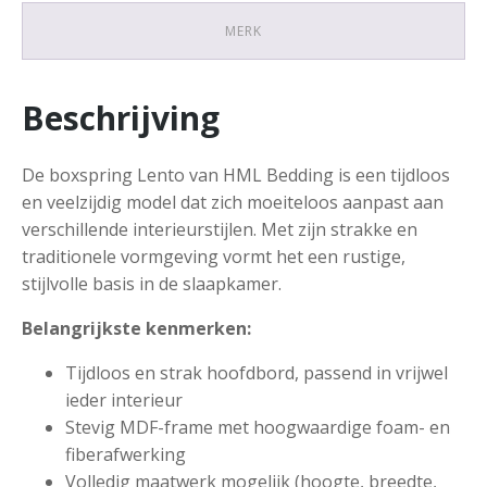
MERK
Beschrijving
De boxspring Lento van
HML Bedding
is een tijdloos
en veelzijdig model dat zich moeiteloos aanpast aan
verschillende interieurstijlen. Met zijn strakke en
traditionele vormgeving vormt het een rustige,
stijlvolle basis in de slaapkamer.
Belangrijkste kenmerken:
Tijdloos en strak hoofdbord, passend in vrijwel
ieder interieur
Stevig MDF-frame met hoogwaardige foam- en
fiberafwerking
Volledig maatwerk mogelijk (hoogte, breedte,