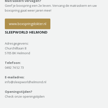
Matraskern vervagen?
Geef je boxspring een 2e leven. Vervang de matraskern en uw
boxspring gaat weer jaren mee!
www.boxspringdokter.nl
SLEEPWORLD HELMOND
Adresgegevens:
Churchilllaan 8
5705 BK Helmond
Telefoon:
0492 74 52 73
E-mailadres:
info@sleepworldhelmond.nl
Openingstijden?
Check onze openingstijden