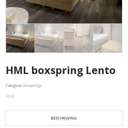
HML boxspring Lento
Categorie:
Boxsprings
Hml
BESCHRIJVING