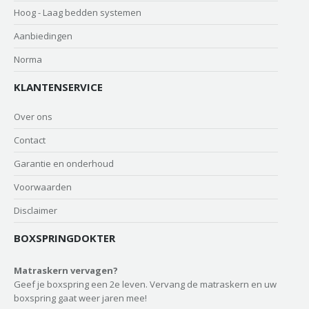
Hoog - Laag bedden systemen
Aanbiedingen
Norma
KLANTENSERVICE
Over ons
Contact
Garantie en onderhoud
Voorwaarden
Disclaimer
BOXSPRINGDOKTER
Matraskern vervagen?
Geef je boxspring een 2e leven. Vervang de matraskern en uw
boxspring gaat weer jaren mee!