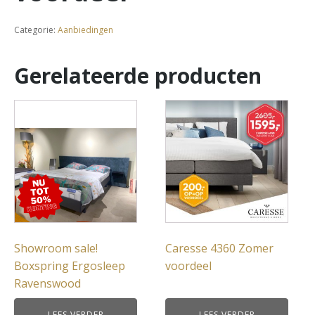
Categorie:
Aanbiedingen
Gerelateerde producten
Showroom sale!
Caresse 4360 Zomer
Boxspring Ergosleep
voordeel
Ravenswood
LEES VERDER
LEES VERDER