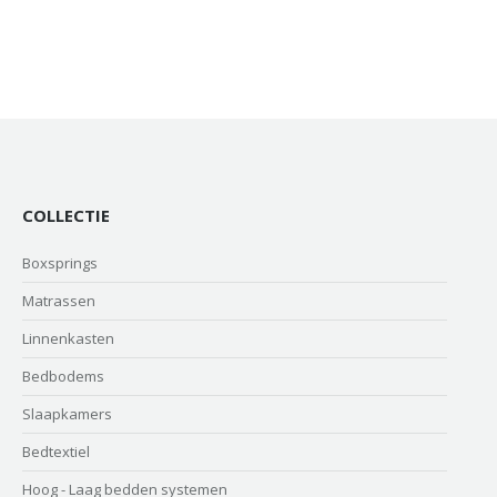
COLLECTIE
Boxsprings
Matrassen
Linnenkasten
Bedbodems
Slaapkamers
Bedtextiel
Hoog - Laag bedden systemen