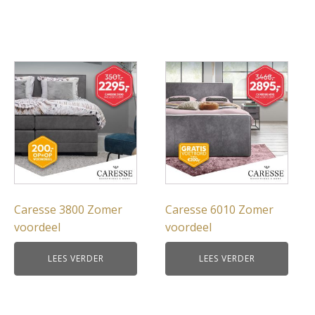
Caresse 3800 Zomer
Caresse 6010 Zomer
voordeel
voordeel
LEES VERDER
LEES VERDER