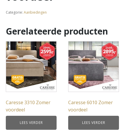
Categorie:
Aanbiedingen
Gerelateerde producten
Caresse 3310 Zomer
Caresse 6010 Zomer
voordeel
voordeel
LEES VERDER
LEES VERDER