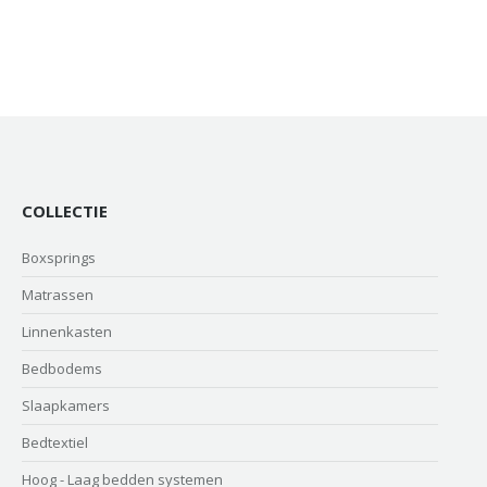
COLLECTIE
Boxsprings
Matrassen
Linnenkasten
Bedbodems
Slaapkamers
Bedtextiel
Hoog - Laag bedden systemen